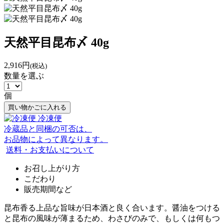
天然平目昆布〆 40g
2,916円
(税込)
数量を選ぶ
個
買い物かごに入れる
冷凍便
冷蔵品と同梱の可否は、
お品物によって異なります。
送料・お支払いについて
お召し上がり方
こだわり
販売期間など
昆布香る上品な旨味が日本酒と良く合います。醤油をつける
と昆布の風味が薄まるため、わさびのみで、もしくは何もつ