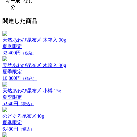
ギー成
なし
分
関連した商品
天然あわび昆布〆 木箱入 90g
夏季限定
32,400円
（税込）
天然あわび昆布〆 木箱入 30g
夏季限定
10,800円
（税込）
天然あわび昆布〆 小樽 15g
夏季限定
5,940円
（税込）
のどぐろ昆布〆40g
夏季限定
6,480円
（税込）