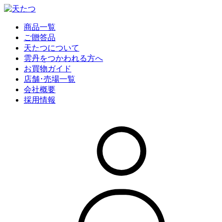
商品一覧
ご贈答品
天たつについて
雲丹をつかわれる方へ
お買物ガイド
店舗･売場一覧
会社概要
採用情報