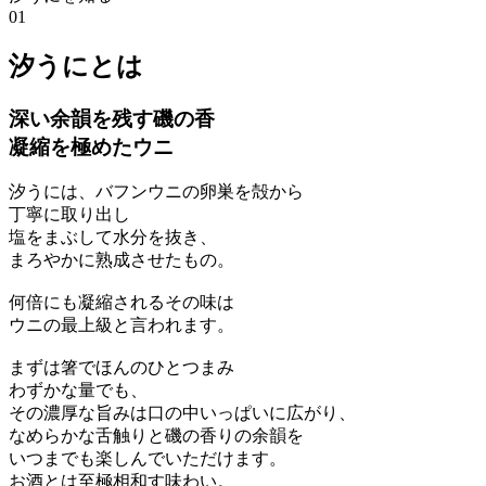
01
汐うにとは
深い余韻を残す磯の香
凝縮を極めたウニ
汐うには、バフンウニの卵巣を殻から
丁寧に取り出し
塩をまぶして水分を抜き、
まろやかに熟成させたもの。
何倍にも凝縮されるその味は
ウニの最上級と言われます。
まずは箸でほんのひとつまみ
わずかな量でも、
その濃厚な旨みは口の中いっぱいに広がり、
なめらかな舌触りと磯の香りの余韻を
いつまでも楽しんでいただけます。
お酒とは至極相和す味わい。