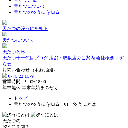
天たつと私
天たつについて
天たつの汐うにを知る
天たつの汐うにを知る
天たつについて
天たつと私
天たつ十一代目ブログ
店舗・取扱店のご案内
会社概要
お知
らせ
お問い合わせ
（本店に直通）
0776-22-1679
営業時間 9:00~18:00
年中無休:年末年始をのぞく
トップ
天たつの汐うにを知る 01 – 汐うにとは
天たつの
汐うにを知る