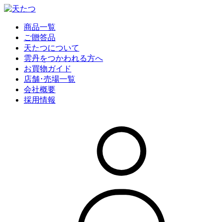
商品一覧
ご贈答品
天たつについて
雲丹をつかわれる方へ
お買物ガイド
店舗･売場一覧
会社概要
採用情報