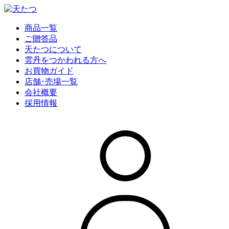
商品一覧
ご贈答品
天たつについて
雲丹をつかわれる方へ
お買物ガイド
店舗･売場一覧
会社概要
採用情報