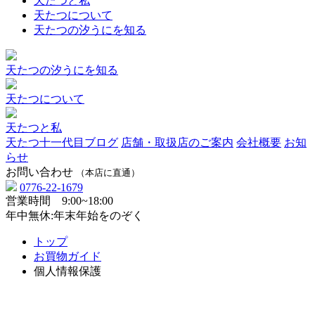
天たつと私
天たつについて
天たつの汐うにを知る
天たつの汐うにを知る
天たつについて
天たつと私
天たつ十一代目ブログ
店舗・取扱店のご案内
会社概要
お知
らせ
お問い合わせ
（本店に直通）
0776-22-1679
営業時間 9:00~18:00
年中無休:年末年始をのぞく
トップ
お買物ガイド
個人情報保護