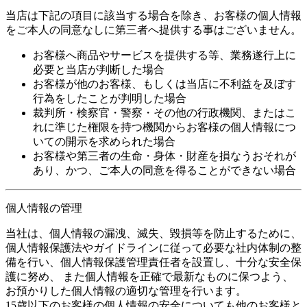
当店は下記の項目に該当する場合を除き、お客様の個人情報
をご本人の同意なしに第三者へ提供する事はございません。
お客様へ商品やサービスを提供する等、業務遂行上に
必要と当店が判断した場合
お客様が他のお客様、もしくは当店に不利益を及ぼす
行為をしたことが判明した場合
裁判所・検察官・警察・その他の行政機関、またはこ
れに準じた権限を持つ機関からお客様の個人情報につ
いての開示を求められた場合
お客様や第三者の生命・身体・財産を損なうおそれが
あり、かつ、ご本人の同意を得ることができない場合
個人情報の管理
当社は、個人情報の漏洩、滅失、毀損等を防止するために、
個人情報保護法やガイドラインに従って必要な社内体制の整
備を行い、個人情報保護管理責任者を設置し、十分な安全保
護に努め、 また個人情報を正確で最新なものに保つよう、
お預かりした個人情報の適切な管理を行います。
15歳以下のお客様の個人情報の安全についても他のお客様と