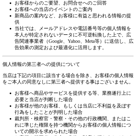
お客様からのご要望、お問合せへのご回答
お客様への当店のイベントのご案内
新商品の案内など、お客様に有益と思われる情報の提
供
当社では、メールアドレスや電話番号等の個人情報を
本人が特定されないデータに不可逆転換した上で、広
告関連事業者（Google、Yahoo、Meta等）に送信し、広
告効果の測定および最適化に活用します。
個人情報の第三者への提供について
当店は下記の項目に該当する場合を除き、お客様の個人情報
をご本人の同意なしに第三者へ提供する事はございません。
お客様へ商品やサービスを提供する等、業務遂行上に
必要と当店が判断した場合
お客様が他のお客様、もしくは当店に不利益を及ぼす
行為をしたことが判明した場合
裁判所・検察官・警察・その他の行政機関、またはこ
れに準じた権限を持つ機関からお客様の個人情報につ
いての開示を求められた場合