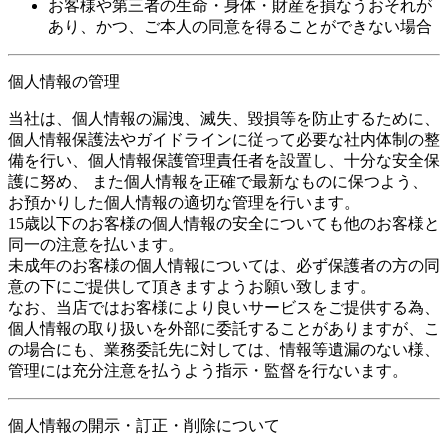
お客様や第三者の生命・身体・財産を損なうおそれが
あり、かつ、ご本人の同意を得ることができない場合
個人情報の管理
当社は、個人情報の漏洩、滅失、毀損等を防止するために、
個人情報保護法やガイドラインに従って必要な社内体制の整
備を行い、個人情報保護管理責任者を設置し、十分な安全保
護に努め、 また個人情報を正確で最新なものに保つよう、
お預かりした個人情報の適切な管理を行います。
15歳以下のお客様の個人情報の安全についても他のお客様と
同一の注意を払います。
未成年のお客様の個人情報については、必ず保護者の方の同
意の下にご提供して頂きますようお願い致します。
なお、当店ではお客様により良いサービスをご提供する為、
個人情報の取り扱いを外部に委託することがありますが、こ
の場合にも、業務委託先に対しては、情報等遺漏のない様、
管理には充分注意を払うよう指示・監督を行ないます。
個人情報の開示・訂正・削除について