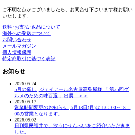
ご不明な点がございましたら、お問合せ下さいます様お願い
いたします。
送料･お支払･返品について
海外への発送について
お問い合わせ
メールマガジン
個人情報保護
特定商取引に基づく表記
お知らせ
2026.05.24
5月の催し | ジェイアール名古屋高島屋様 「 第25回グ
ルメのための味百選 」出展 ＞＞
2026.05.17
営業時間変更のお知らせ | 5月18日(月)は 13：00～18：
00の営業となります。
2026.05.02
日刊県民福井で、汐うにせんべいをご紹介いただきま
した。