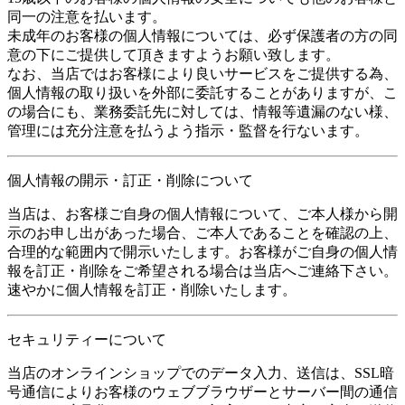
同一の注意を払います。
未成年のお客様の個人情報については、必ず保護者の方の同
意の下にご提供して頂きますようお願い致します。
なお、当店ではお客様により良いサービスをご提供する為、
個人情報の取り扱いを外部に委託することがありますが、こ
の場合にも、業務委託先に対しては、情報等遺漏のない様、
管理には充分注意を払うよう指示・監督を行ないます。
個人情報の開示・訂正・削除について
当店は、お客様ご自身の個人情報について、ご本人様から開
示のお申し出があった場合、ご本人であることを確認の上、
合理的な範囲内で開示いたします。お客様がご自身の個人情
報を訂正・削除をご希望される場合は当店へご連絡下さい。
速やかに個人情報を訂正・削除いたします。
セキュリティーについて
当店のオンラインショップでのデータ入力、送信は、SSL暗
号通信によりお客様のウェブブラウザーとサーバー間の通信