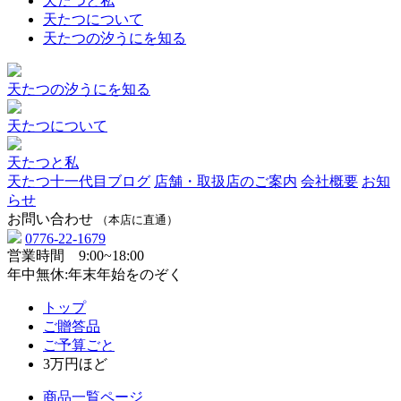
天たつと私
天たつについて
天たつの汐うにを知る
天たつの汐うにを知る
天たつについて
天たつと私
天たつ十一代目ブログ
店舗・取扱店のご案内
会社概要
お知
らせ
お問い合わせ
（本店に直通）
0776-22-1679
営業時間 9:00~18:00
年中無休:年末年始をのぞく
トップ
ご贈答品
ご予算ごと
3万円ほど
商品一覧ページ