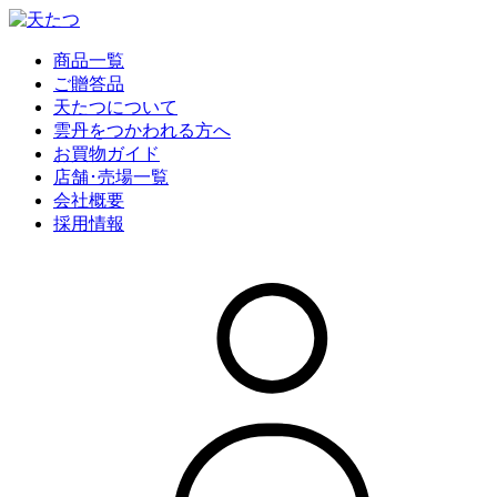
商品一覧
ご贈答品
天たつについて
雲丹をつかわれる方へ
お買物ガイド
店舗･売場一覧
会社概要
採用情報