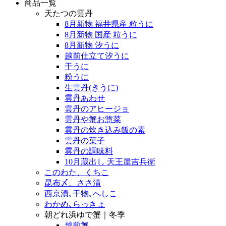
商品一覧
天たつの雲丹
8月新物 福井県産 粒うに
8月新物 国産 粒うに
8月新物 汐うに
越前仕立て汐うに
干うに
粉うに
生雲丹(きうに)
雲丹あわせ
雲丹のアヒージョ
雲丹や蟹お惣菜
雲丹の炊き込み飯の素
雲丹の菓子
雲丹の調味料
10月蔵出し 天王屋吉兵衛
このわた、くちこ
昆布〆、ささ漬
西京漬､干物､へしこ
わかめ､らっきょ
朝どれ浜ゆで蟹｜冬季
越前蟹