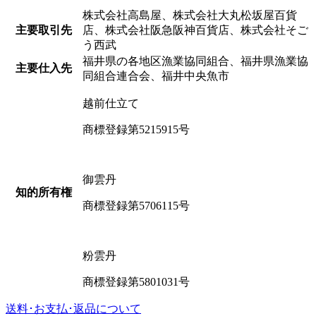
株式会社高島屋、株式会社大丸松坂屋百貨
主要取引先
店、株式会社阪急阪神百貨店、株式会社そご
う西武
福井県の各地区漁業協同組合、福井県漁業協
主要仕入先
同組合連合会、福井中央魚市
越前仕立て
商標登録第5215915号
御雲丹
知的所有権
商標登録第5706115号
粉雲丹
商標登録第5801031号
送料･お支払･返品について