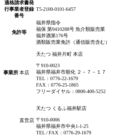
適格請求書発
行事業者登録
T5-2100-0101-6457
番号
福井県指令
福保 第9410288号 魚介類販売業
免許等
福井酒第176号
酒類販売業免許（通信販売含む）
天たつ 福井片町 本店
〒910-0023
福井県福井市順化 ２－７－１７
事業所
本店
TEL：0776-22-1679
FAX：0776-25-1865
フリーダイヤル：0800-400-5252
天たつ くるふ福井駅店
〒910-0006
直営店
福井県福井市中央1-1-25
TEL / FAX：0776-29-1679