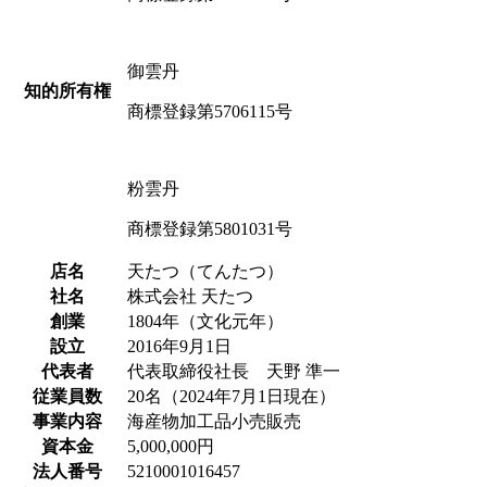
御雲丹
知的所有権
商標登録第5706115号
粉雲丹
商標登録第5801031号
店名
天たつ（てんたつ）
社名
株式会社 天たつ
創業
1804年（文化元年）
設立
2016年9月1日
代表者
代表取締役社長 天野 準一
従業員数
20名（2024年7月1日現在）
事業内容
海産物加工品小売販売
資本金
5,000,000円
法人番号
5210001016457