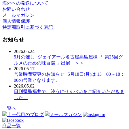
海外への発送について
お問い合わせ
メールマガジン
個人情報保護
特定商取引に基づく表記
お知らせ
2026.05.24
5月の催し | ジェイアール名古屋高島屋様 「 第25回グ
ルメのための味百選 」出展 ＞＞
2026.05.17
営業時間変更のお知らせ | 5月18日(月)は 13：00～18：
00の営業となります。
2026.05.02
日刊県民福井で、汐うにせんべいをご紹介いただきま
した。
一覧へ
十一代目のブログ
メールマガジン
商品一覧