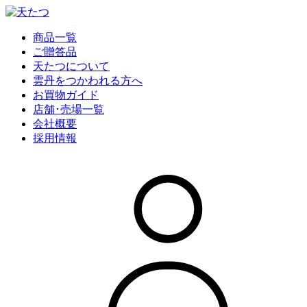
商品一覧
ご贈答品
天たつについて
雲丹をつかわれる方へ
お買物ガイド
店舗･売場一覧
会社概要
採用情報