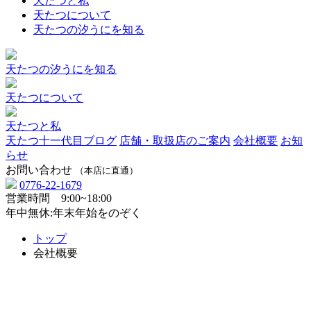
天たつと私
天たつについて
天たつの汐うにを知る
天たつの汐うにを知る
天たつについて
天たつと私
天たつ十一代目ブログ
店舗・取扱店のご案内
会社概要
お知
らせ
お問い合わせ
（本店に直通）
0776-22-1679
営業時間 9:00~18:00
年中無休:年末年始をのぞく
トップ
会社概要