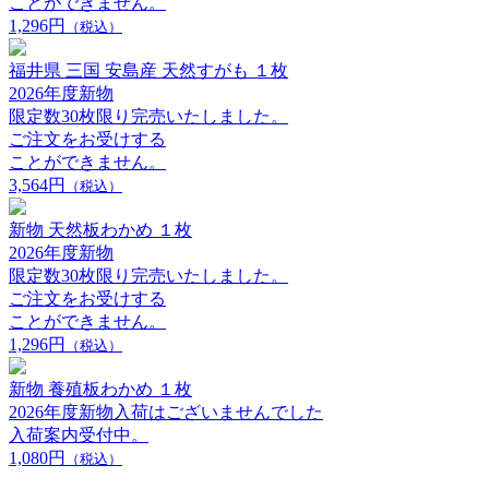
ことができません。
1,296円
（税込）
福井県 三国 安島産 天然すがも １枚
2026年度新物
限定数30枚限り完売いたしました。
ご注文をお受けする
ことができません。
3,564円
（税込）
新物 天然板わかめ １枚
2026年度新物
限定数30枚限り完売いたしました。
ご注文をお受けする
ことができません。
1,296円
（税込）
新物 養殖板わかめ １枚
2026年度新物入荷はございませんでした
入荷案内受付中。
1,080円
（税込）