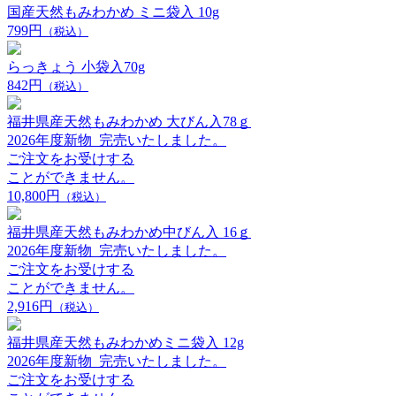
国産天然もみわかめ ミニ袋入 10g
799円
（税込）
らっきょう 小袋入70g
842円
（税込）
福井県産天然もみわかめ 大びん入78ｇ
2026年度新物_完売いたしました。
ご注文をお受けする
ことができません。
10,800円
（税込）
福井県産天然もみわかめ中びん入 16ｇ
2026年度新物_完売いたしました。
ご注文をお受けする
ことができません。
2,916円
（税込）
福井県産天然もみわかめミニ袋入 12g
2026年度新物_完売いたしました。
ご注文をお受けする