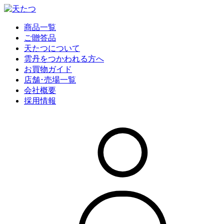
商品一覧
ご贈答品
天たつについて
雲丹をつかわれる方へ
お買物ガイド
店舗･売場一覧
会社概要
採用情報