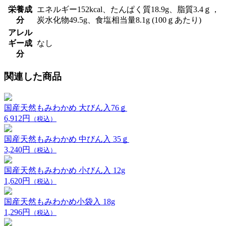
栄養成
エネルギー152kcal、たんぱく質18.9g、脂質3.4ｇ，
分
炭水化物49.5g、食塩相当量8.1g (100ｇあたり)
アレル
ギー成
なし
分
関連した商品
国産天然もみわかめ 大びん入76ｇ
6,912円
（税込）
国産天然もみわかめ 中びん入 35ｇ
3,240円
（税込）
国産天然もみわかめ 小びん入 12g
1,620円
（税込）
国産天然もみわかめ小袋入 18g
1,296円
（税込）