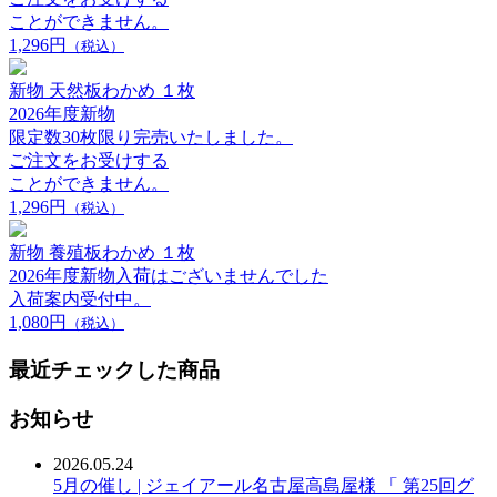
ことができません。
1,296円
（税込）
新物 天然板わかめ １枚
2026年度新物
限定数30枚限り完売いたしました。
ご注文をお受けする
ことができません。
1,296円
（税込）
新物 養殖板わかめ １枚
2026年度新物入荷はございませんでした
入荷案内受付中。
1,080円
（税込）
最近チェックした商品
お知らせ
2026.05.24
5月の催し | ジェイアール名古屋高島屋様 「 第25回グ