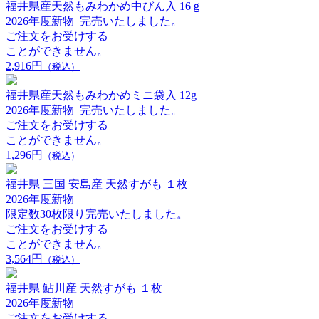
福井県産天然もみわかめ中びん入 16ｇ
2026年度新物_完売いたしました。
ご注文をお受けする
ことができません。
2,916円
（税込）
福井県産天然もみわかめミニ袋入 12g
2026年度新物_完売いたしました。
ご注文をお受けする
ことができません。
1,296円
（税込）
福井県 三国 安島産 天然すがも １枚
2026年度新物
限定数30枚限り完売いたしました。
ご注文をお受けする
ことができません。
3,564円
（税込）
福井県 鮎川産 天然すがも １枚
2026年度新物
ご注文をお受けする