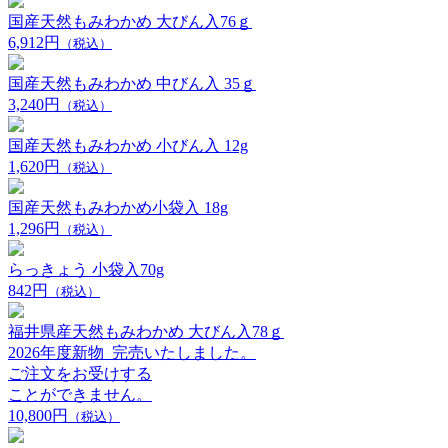
国産天然もみわかめ 大びん入76ｇ
6,912円
（税込）
国産天然もみわかめ 中びん入 35ｇ
3,240円
（税込）
国産天然もみわかめ 小びん入 12g
1,620円
（税込）
国産天然もみわかめ小袋入 18g
1,296円
（税込）
らっきょう 小袋入70g
842円
（税込）
福井県産天然もみわかめ 大びん入78ｇ
2026年度新物_完売いたしました。
ご注文をお受けする
ことができません。
10,800円
（税込）