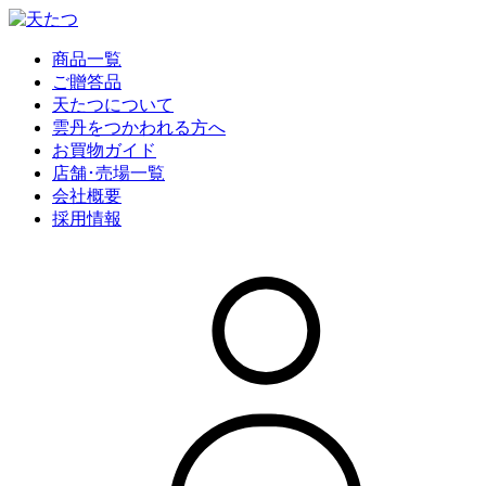
商品一覧
ご贈答品
天たつについて
雲丹をつかわれる方へ
お買物ガイド
店舗･売場一覧
会社概要
採用情報