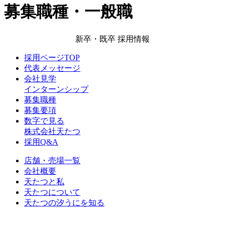
募集職種・一般職
新卒・既卒 採用情報
採用ページTOP
代表メッセージ
会社見学
インターンシップ
募集職種
募集要項
数字で見る
株式会社天たつ
採用Q&A
店舗・売場一覧
会社概要
天たつと私
天たつについて
天たつの汐うにを知る