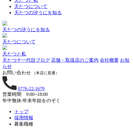
天たつと私
天たつについて
天たつの汐うにを知る
天たつの汐うにを知る
天たつについて
天たつと私
天たつ十一代目ブログ
店舗・取扱店のご案内
会社概要
お知
らせ
お問い合わせ
（本店に直通）
0776-22-1679
営業時間 9:00~18:00
年中無休:年末年始をのぞく
トップ
採用情報
募集職種