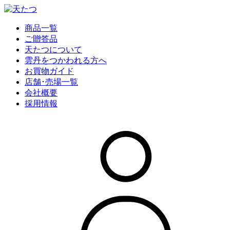
商品一覧
ご贈答品
天たつについて
雲丹をつかわれる方へ
お買物ガイド
店舗･売場一覧
会社概要
採用情報