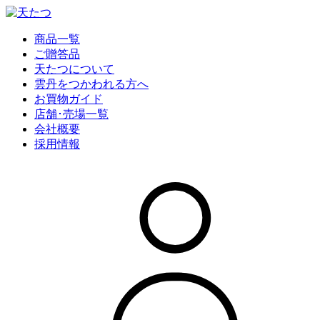
商品一覧
ご贈答品
天たつについて
雲丹をつかわれる方へ
お買物ガイド
店舗･売場一覧
会社概要
採用情報