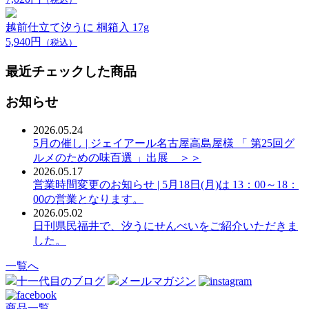
越前仕立て汐うに 桐箱入 17g
5,940円
（税込）
最近チェックした商品
お知らせ
2026.05.24
5月の催し | ジェイアール名古屋高島屋様 「 第25回グ
ルメのための味百選 」出展 ＞＞
2026.05.17
営業時間変更のお知らせ | 5月18日(月)は 13：00～18：
00の営業となります。
2026.05.02
日刊県民福井で、汐うにせんべいをご紹介いただきま
した。
一覧へ
十一代目のブログ
メールマガジン
商品一覧