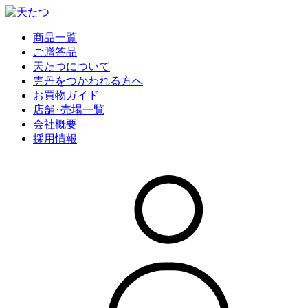
商品一覧
ご贈答品
天たつについて
雲丹をつかわれる方へ
お買物ガイド
店舗･売場一覧
会社概要
採用情報