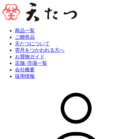
商品一覧
ご贈答品
天たつについて
雲丹をつかわれる方へ
お買物ガイド
店舗･売場一覧
会社概要
採用情報