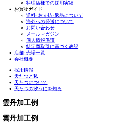
料理店様での採用実績
お買物ガイド
送料･お支払･返品について
海外への発送について
お問い合わせ
メールマガジン
個人情報保護
特定商取引に基づく表記
店舗･売場一覧
会社概要
採用情報
天たつと私
天たつについて
天たつの汐うにを知る
雲丹加工例
雲丹加工例