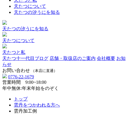
天たつと私
天たつについて
天たつの汐うにを知る
天たつの汐うにを知る
天たつについて
天たつと私
天たつ十一代目ブログ
店舗・取扱店のご案内
会社概要
お知
らせ
お問い合わせ
（本店に直通）
0776-22-1679
営業時間 9:00~18:00
年中無休:年末年始をのぞく
トップ
雲丹をつかわれる方へ
雲丹加工例