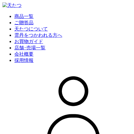
商品一覧
ご贈答品
天たつについて
雲丹をつかわれる方へ
お買物ガイド
店舗･売場一覧
会社概要
採用情報