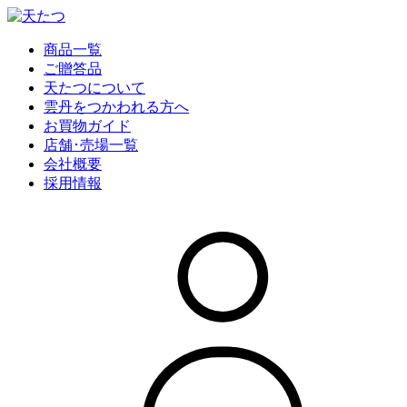
商品一覧
ご贈答品
天たつについて
雲丹をつかわれる方へ
お買物ガイド
店舗･売場一覧
会社概要
採用情報