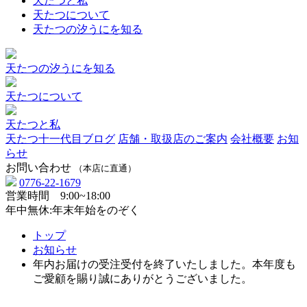
天たつと私
天たつについて
天たつの汐うにを知る
天たつの汐うにを知る
天たつについて
天たつと私
天たつ十一代目ブログ
店舗・取扱店のご案内
会社概要
お知
らせ
お問い合わせ
（本店に直通）
0776-22-1679
営業時間 9:00~18:00
年中無休:年末年始をのぞく
トップ
お知らせ
年内お届けの受注受付を終了いたしました。本年度も
ご愛顧を賜り誠にありがとうございました。