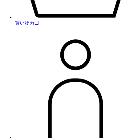
買い物カゴ