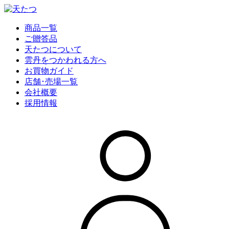
商品一覧
ご贈答品
天たつについて
雲丹をつかわれる方へ
お買物ガイド
店舗･売場一覧
会社概要
採用情報