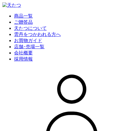
商品一覧
ご贈答品
天たつについて
雲丹をつかわれる方へ
お買物ガイド
店舗･売場一覧
会社概要
採用情報