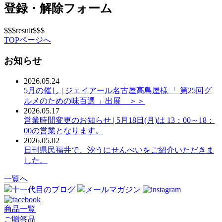
登録・解除フォーム
$$$result$$$
TOPページへ
お知らせ
2026.05.24
5月の催し | ジェイアール名古屋高島屋様 「 第25回グ
ルメのための味百選 」出展 ＞＞
2026.05.17
営業時間変更のお知らせ | 5月18日(月)は 13：00～18：
00の営業となります。
2026.05.02
日刊県民福井で、汐うにせんべいをご紹介いただきま
した。
一覧へ
十一代目のブログ
メールマガジン
商品一覧
ご贈答品