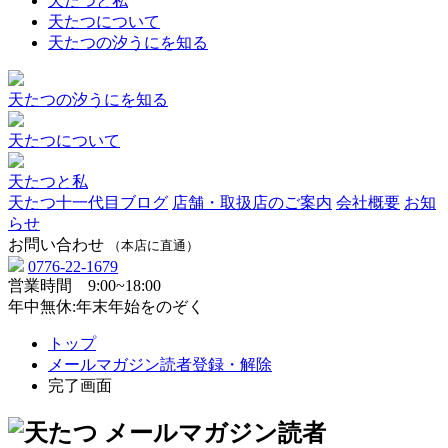
天たつと私
天たつについて
天たつの汐うにを知る
天たつの汐うにを知る
天たつについて
天たつと私
天たつ十一代目ブログ
店舗・取扱店のご案内
会社概要
お知
らせ
お問い合わせ
（本店に直通）
0776-22-1679
営業時間 9:00~18:00
年中無休:年末年始をのぞく
トップ
メールマガジン読者登録・解除
完了画面
メールマガジン読者