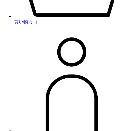
買い物カゴ