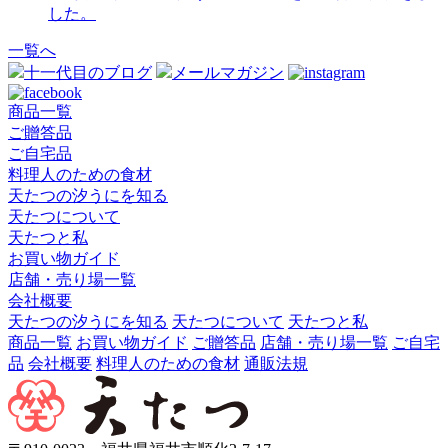
した。
一覧へ
十一代目のブログ
メールマガジン
商品一覧
ご贈答品
ご自宅品
料理人のための食材
天たつの汐うにを知る
天たつについて
天たつと私
お買い物ガイド
店舗・売り場一覧
会社概要
天たつの汐うにを知る
天たつについて
天たつと私
商品一覧
お買い物ガイド
ご贈答品
店舗・売り場一覧
ご自宅
品
会社概要
料理人のための食材
通販法規