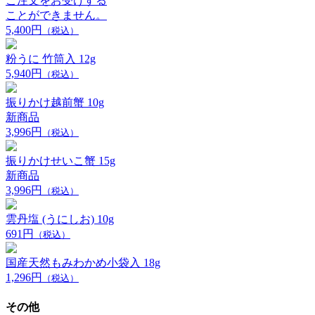
ご注文をお受けする
ことができません。
5,400円
（税込）
粉うに 竹筒入 12g
5,940円
（税込）
振りかけ越前蟹 10g
新商品
3,996円
（税込）
振りかけせいこ蟹 15g
新商品
3,996円
（税込）
雲丹塩 (うにしお) 10g
691円
（税込）
国産天然もみわかめ小袋入 18g
1,296円
（税込）
その他