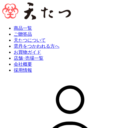
商品一覧
ご贈答品
天たつについて
雲丹をつかわれる方へ
お買物ガイド
店舗･売場一覧
会社概要
採用情報