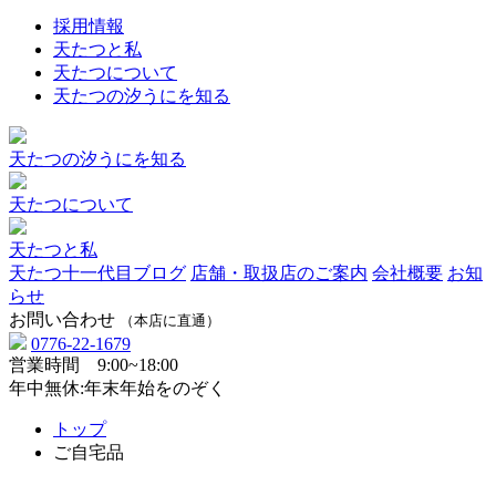
採用情報
天たつと私
天たつについて
天たつの汐うにを知る
天たつの汐うにを知る
天たつについて
天たつと私
天たつ十一代目ブログ
店舗・取扱店のご案内
会社概要
お知
らせ
お問い合わせ
（本店に直通）
0776-22-1679
営業時間 9:00~18:00
年中無休:年末年始をのぞく
トップ
ご自宅品