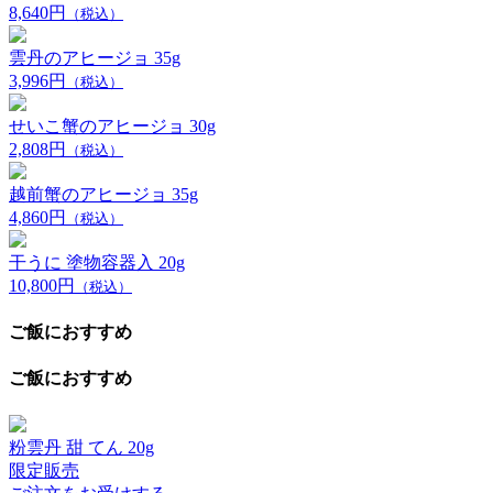
8,640円
（税込）
雲丹のアヒージョ 35g
3,996円
（税込）
せいこ蟹のアヒージョ 30g
2,808円
（税込）
越前蟹のアヒージョ 35g
4,860円
（税込）
干うに 塗物容器入 20g
10,800円
（税込）
ご飯におすすめ
ご飯におすすめ
粉雲丹 甜 てん 20g
限定販売