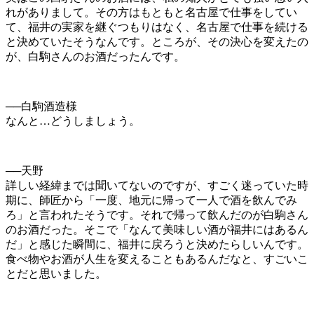
れがありまして。その方はもともと名古屋で仕事をしてい
て、福井の実家を継ぐつもりはなく、名古屋で仕事を続ける
と決めていたそうなんです。ところが、その決心を変えたの
が、白駒さんのお酒だったんです。
──白駒酒造様
なんと
…
どうしましょう。
──天野
詳しい経緯までは聞いてないのですが、すごく迷っていた時
期に、師匠から「一度、地元に帰って一人で酒を飲んでみ
ろ」と言われたそうです。それで帰って飲んだのが白駒さん
のお酒だった。そこで「なんて美味しい酒が福井にはあるん
だ」と感じた瞬間に、福井に戻ろうと決めたらしいんです。
食べ物やお酒が人生を変えることもあるんだなと、すごいこ
とだと思いました。