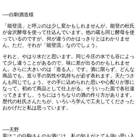
──白駒酒造様
「能登流」と呼ぶのは少し変かもしれませんが、能登の杜氏
が金沢酵母を使って仕込んでいます。他の蔵も同じ酵母を使
っているのですが、何が違うのかはっきりとはわかりませ
ん。ただ、それが「能登流」なのでしょう。
それと、やはり水だと思います。同じ今庄の水でも谷によっ
て少し違うことがあるので、味に差が出るのかもしれませ
ん。さらに大きいのは「造る人」です。酒に限らず、どんな
商品でも、造り手の気性や気持ちが必ず表れます。天たつさ
んも同じでしょう。その手に込められた思いや心配りが形に
なって、初めて商品として仕上がる。そういった面で各社違
ってきますし、うちにはうちなりの酒の作り方があります。
歴代の杜氏さんたちが、いろいろ学んで工夫してくださった
おかげだと私は思っています。
──天野
実はこの白駒さんのお酒には、私の知人がとても強い思い入