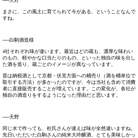
──天野
まさに、この風土に育てられて今がある、ということなんで
すね。
──白駒酒造様
4社それぞれ味が違います。最近はどの蔵も、濃厚な味わい
のもの、軽やかな口当たりのもの、といった独自の味を出し
た酒を造り、蔵ごとのイメージが異なっています。
昔は納税酒として京都・伏見方面への桶売り（酒を桶単位で
取引する方法）が多かったのですが、今は当社も含めて消費
者に直接販売することが増えています。この変化が、各社が
独自の酒造りをするようになった理由だと思います。
──天野
同じ水で作っても、杜氏さんが違えば味が全然違いますね。
先日いただいた白駒さんの純米大吟醸酒、とても美味しかっ