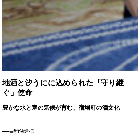
地酒と汐うにに込められた「守り継
ぐ」使命
豊かな水と寒の気候が育む、宿場町の酒文化
──白駒酒造様