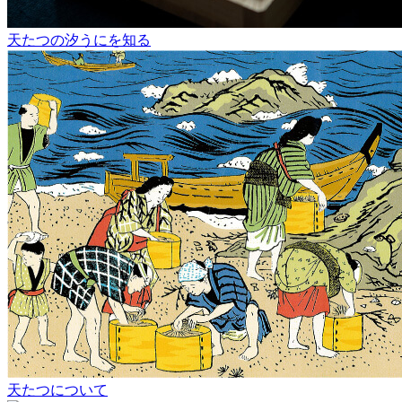
天たつの汐うにを知る
天たつについて