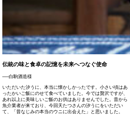
伝統の味と食卓の記憶を未来へつなぐ使命
──白駒酒造様
いただいた汐うに、本当に懐かしかったです。小さい頃はあ
ったかいご飯にのせて食べていました。今では贅沢ですが、
あれ以上に美味しいご飯のお供はありませんでした。昔から
魚介業者が来ており、今回天たつさんの汐うにをいただい
て、「昔なじみの本当のウニに出会えた」と思いました。