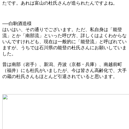
たです。あれは富山の杜氏さんが造られたんですよね。
──白駒酒造様
はいはい、その通りでございます。ただ、私自身は「能登
流」とか「南部流」といった呼び方、詳しくはよくわからな
いんですけれども、現在は一般的に「能登流」と呼ばれてい
ますが、うちでは石川県の能登の杜氏さんにお願いしていま
した。
昔は南部（岩手）、新潟、丹波（京都・兵庫）、南越前町
（福井）にも杜氏がいましたが、今は皆さん高齢化で、大手
の蔵の杜氏さんもほとんど引退されていると思います。