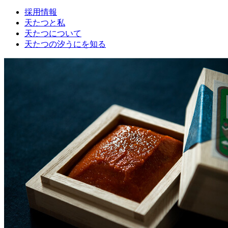
採用情報
天たつと私
天たつについて
天たつの汐うにを知る