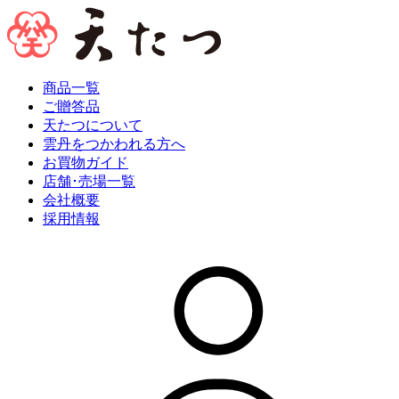
商品一覧
ご贈答品
天たつについて
雲丹をつかわれる方へ
お買物ガイド
店舗･売場一覧
会社概要
採用情報