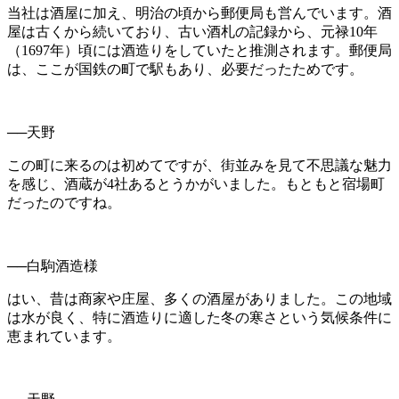
当社は酒屋に加え、明治の頃から郵便局も営んでいます。酒
屋は古くから続いており、古い酒札の記録から、元禄
10
年
（
1697
年）頃には酒造りをしていたと推測されます。郵便局
は、ここが国鉄の町で駅もあり、必要だったためです。
──天野
この町に来るのは初めてですが、街並みを見て不思議な魅力
を感じ、酒蔵が
4
社あるとうかがいました。もともと宿場町
だったのですね。
──白駒酒造様
はい、昔は商家や庄屋、多くの酒屋がありました。この地域
は水が良く、特に酒造りに適した冬の寒さという気候条件に
恵まれています。