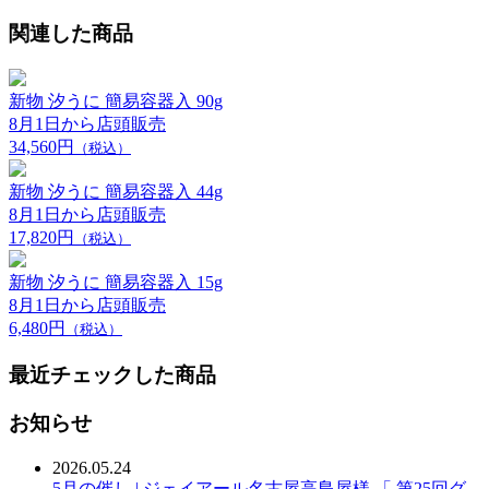
関連した商品
新物 汐うに 簡易容器入 90g
8月1日から店頭販売
34,560円
（税込）
新物 汐うに 簡易容器入 44g
8月1日から店頭販売
17,820円
（税込）
新物 汐うに 簡易容器入 15g
8月1日から店頭販売
6,480円
（税込）
最近チェックした商品
お知らせ
2026.05.24
5月の催し | ジェイアール名古屋高島屋様 「 第25回グ