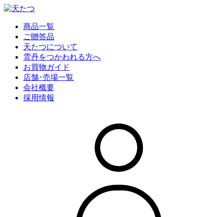
商品一覧
ご贈答品
天たつについて
雲丹をつかわれる方へ
お買物ガイド
店舗･売場一覧
会社概要
採用情報