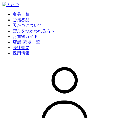
商品一覧
ご贈答品
天たつについて
雲丹をつかわれる方へ
お買物ガイド
店舗･売場一覧
会社概要
採用情報