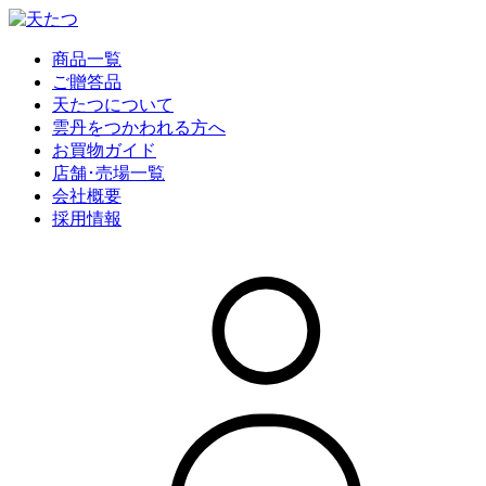
商品一覧
ご贈答品
天たつについて
雲丹をつかわれる方へ
お買物ガイド
店舗･売場一覧
会社概要
採用情報