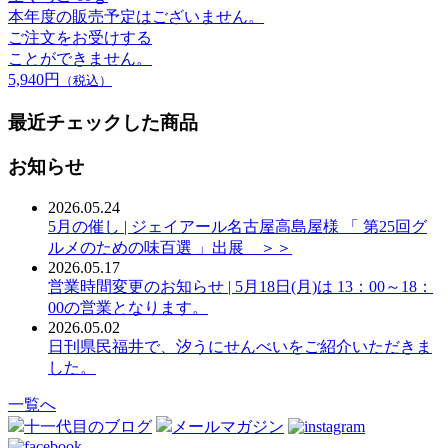
本年度の販売予定はございません。
ご注文をお受けする
ことができません。
5,940円
（税込）
最近チェックした商品
お知らせ
2026.05.24
5月の催し | ジェイアール名古屋高島屋様 「 第25回グ
ルメのための味百選 」出展 ＞＞
2026.05.17
営業時間変更のお知らせ | 5月18日(月)は 13：00～18：
00の営業となります。
2026.05.02
日刊県民福井で、汐うにせんべいをご紹介いただきま
した。
一覧へ
十一代目のブログ
メールマガジン