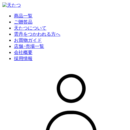
商品一覧
ご贈答品
天たつについて
雲丹をつかわれる方へ
お買物ガイド
店舗･売場一覧
会社概要
採用情報