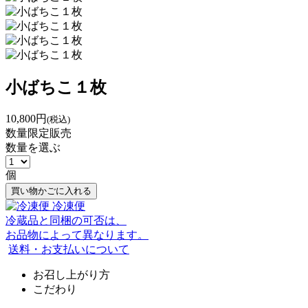
小ばちこ１枚
10,800円
(税込)
数量限定販売
数量を選ぶ
個
買い物かごに入れる
冷凍便
冷蔵品と同梱の可否は、
お品物によって異なります。
送料・お支払いについて
お召し上がり方
こだわり