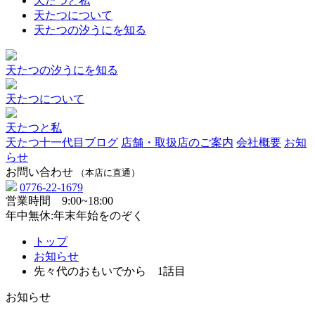
天たつと私
天たつについて
天たつの汐うにを知る
天たつの汐うにを知る
天たつについて
天たつと私
天たつ十一代目ブログ
店舗・取扱店のご案内
会社概要
お知
らせ
お問い合わせ
（本店に直通）
0776-22-1679
営業時間 9:00~18:00
年中無休:年末年始をのぞく
トップ
お知らせ
先々代のおもいでから 1話目
お知らせ