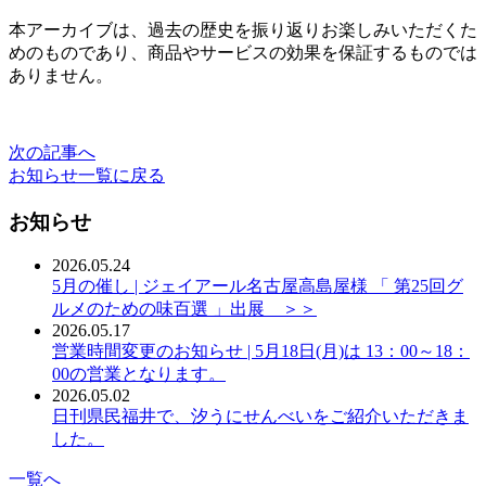
本アーカイブは、過去の歴史を振り返りお楽しみいただくた
めのものであり、商品やサービスの効果を保証するものでは
ありません。
次の記事へ
お知らせ一覧に戻る
お知らせ
2026.05.24
5月の催し | ジェイアール名古屋高島屋様 「 第25回グ
ルメのための味百選 」出展 ＞＞
2026.05.17
営業時間変更のお知らせ | 5月18日(月)は 13：00～18：
00の営業となります。
2026.05.02
日刊県民福井で、汐うにせんべいをご紹介いただきま
した。
一覧へ