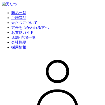
商品一覧
ご贈答品
天たつについて
雲丹をつかわれる方へ
お買物ガイド
店舗･売場一覧
会社概要
採用情報