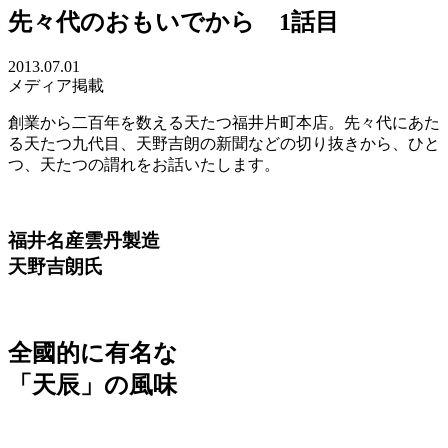
先々代のおもいでから 1話目
2013.07.01
メディア掲載
創業から二百年を数える天たつ福井片町本店。先々代にあた
る天たつ九代目、天野吉朗の新聞などの切り抜きから、ひと
つ、天たつの謂れをお話いたします。
福井名産雲丹製造
天野吉朗氏
全國的に有名な
「天辰」の風味