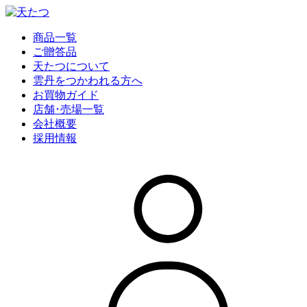
商品一覧
ご贈答品
天たつについて
雲丹をつかわれる方へ
お買物ガイド
店舗･売場一覧
会社概要
採用情報