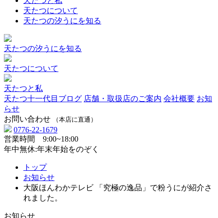
天たつと私
天たつについて
天たつの汐うにを知る
天たつの汐うにを知る
天たつについて
天たつと私
天たつ十一代目ブログ
店舗・取扱店のご案内
会社概要
お知
らせ
お問い合わせ
（本店に直通）
0776-22-1679
営業時間 9:00~18:00
年中無休:年末年始をのぞく
トップ
お知らせ
大阪ほんわかテレビ 「究極の逸品」で粉うにが紹介さ
れました。
お知らせ