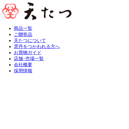
商品一覧
ご贈答品
天たつについて
雲丹をつかわれる方へ
お買物ガイド
店舗･売場一覧
会社概要
採用情報