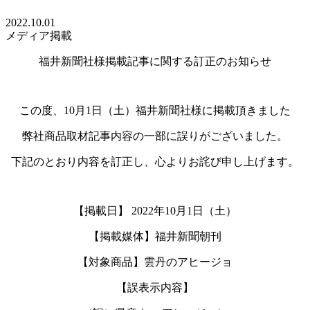
2022.10.01
メディア掲載
福井新聞社様掲載記事に関する訂正のお知らせ
この度、
10
月
1
日（土）福井新聞社様に掲載頂きました
弊社商品取材記事内容の一部に誤りがございました。
下記のとおり内容を訂正し、心よりお詫び申し上げます。
【掲載日】
2022
年
10
月
1
日（土）
【掲載媒体】福井新聞朝刊
【対象商品】雲丹のアヒージョ
【誤表示内容】