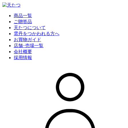
商品一覧
ご贈答品
天たつについて
雲丹をつかわれる方へ
お買物ガイド
店舗･売場一覧
会社概要
採用情報