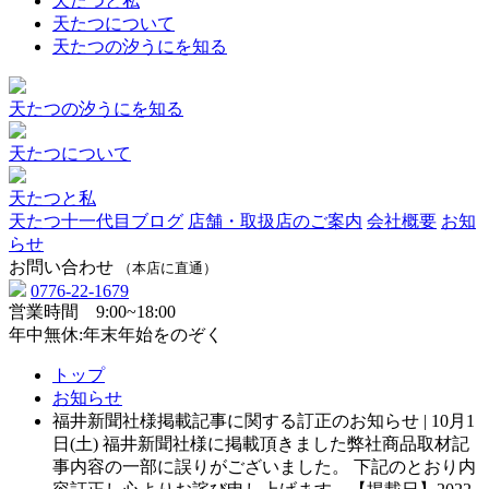
天たつと私
天たつについて
天たつの汐うにを知る
天たつの汐うにを知る
天たつについて
天たつと私
天たつ十一代目ブログ
店舗・取扱店のご案内
会社概要
お知
らせ
お問い合わせ
（本店に直通）
0776-22-1679
営業時間 9:00~18:00
年中無休:年末年始をのぞく
トップ
お知らせ
福井新聞社様掲載記事に関する訂正のお知らせ | 10月1
日(土) 福井新聞社様に掲載頂きました弊社商品取材記
事内容の一部に誤りがございました。 下記のとおり内