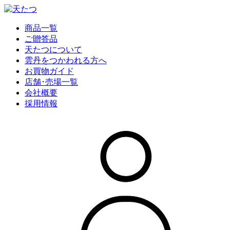
商品一覧
ご贈答品
天たつについて
雲丹をつかわれる方へ
お買物ガイド
店舗･売場一覧
会社概要
採用情報