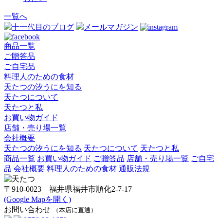
一覧へ
十一代目のブログ
メールマガジン
商品一覧
ご贈答品
ご自宅品
料理人のための食材
天たつの汐うにを知る
天たつについて
天たつと私
お買い物ガイド
店舗・売り場一覧
会社概要
天たつの汐うにを知る
天たつについて
天たつと私
商品一覧
お買い物ガイド
ご贈答品
店舗・売り場一覧
ご自宅
品
会社概要
料理人のための食材
通販法規
〒910-0023 福井県福井市順化2-7-17
(Google Mapを開く)
お問い合わせ
（本店に直通）