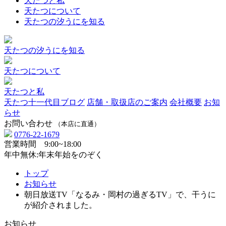
天たつと私
天たつについて
天たつの汐うにを知る
天たつの汐うにを知る
天たつについて
天たつと私
天たつ十一代目ブログ
店舗・取扱店のご案内
会社概要
お知
らせ
お問い合わせ
（本店に直通）
0776-22-1679
営業時間 9:00~18:00
年中無休:年末年始をのぞく
トップ
お知らせ
朝日放送TV「なるみ・岡村の過ぎるTV」で、干うに
が紹介されました。
お知らせ