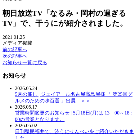
朝日放送TV「なるみ・岡村の過ぎる
TV」で、干うにが紹介されました。
2021.01.25
メディア掲載
前の記事へ
次の記事へ
お知らせ一覧に戻る
お知らせ
2026.05.24
5月の催し | ジェイアール名古屋高島屋様 「 第25回グ
ルメのための味百選 」出展 ＞＞
2026.05.17
営業時間変更のお知らせ | 5月18日(月)は 13：00～18：
00の営業となります。
2026.05.02
日刊県民福井で、汐うにせんべいをご紹介いただきま
した。