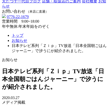
天たつ十一代目ブログ
店舗・取扱店のご案内
会社概要
お知
らせ
お問い合わせ
（本店に直通）
0776-22-1679
営業時間 9:00~18:00
年中無休:年末年始をのぞく
トップ
お知らせ
日本テレビ系列「Ｚｉｐ」TV放送「日本全国朝ごはん
ジャーニー」で汐うにが紹介されました。
お知らせ
日本テレビ系列「Ｚｉｐ」TV放送「日
本全国朝ごはんジャーニー」で汐うに
が紹介されました。
2020.03.27
メディア掲載