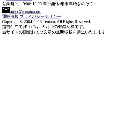
営業時間 9:00~18:00
年中無休:年末年始をのぞく
order@tentatu.com
通販法規
プライバシーポリシー
Copyright © 2004-2026 Tentatu. All Rights Reserved.
越前仕立て汐うには､天たつの登録商標です。
当サイトの画像および文章の無断転載を禁止いたします。