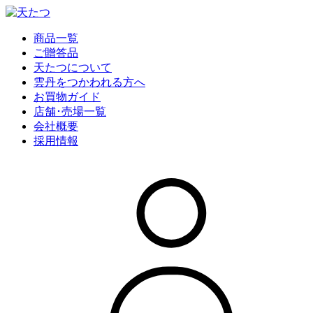
商品一覧
ご贈答品
天たつについて
雲丹をつかわれる方へ
お買物ガイド
店舗･売場一覧
会社概要
採用情報