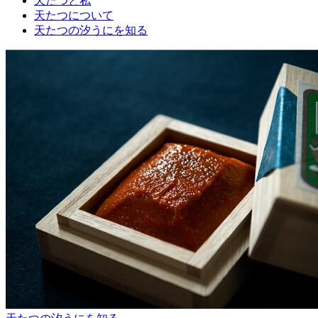
天たつと私
天たつについて
天たつの汐うにを知る