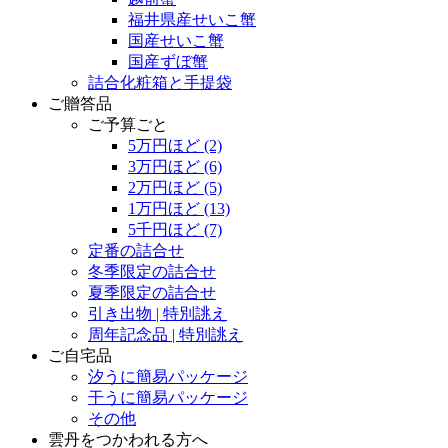
福井県産せいこ蟹
国産せいこ蟹
国産ずぼ蟹
詰合化粧箱と手提袋
ご贈答品
ご予算ごと
5万円ほど
(2)
3万円ほど
(6)
2万円ほど
(5)
1万円ほど
(13)
5千円ほど
(7)
定番の詰合せ
冬季限定の詰合せ
夏季限定の詰合せ
引き出物 | 特別誂え
周年記念品 | 特別誂え
ご自宅品
汐うに簡易パッケージ
干うに簡易パッケージ
その他
雲丹をつかわれる方へ