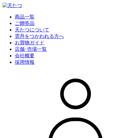
商品一覧
ご贈答品
天たつについて
雲丹をつかわれる方へ
お買物ガイド
店舗･売場一覧
会社概要
採用情報