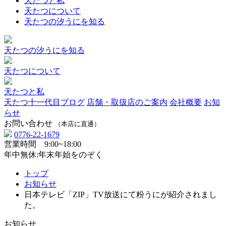
天たつと私
天たつについて
天たつの汐うにを知る
天たつの汐うにを知る
天たつについて
天たつと私
天たつ十一代目ブログ
店舗・取扱店のご案内
会社概要
お知
らせ
お問い合わせ
（本店に直通）
0776-22-1679
営業時間 9:00~18:00
年中無休:年末年始をのぞく
トップ
お知らせ
日本テレビ「ZIP」TV放送にて粉うにが紹介されまし
た。
お知らせ